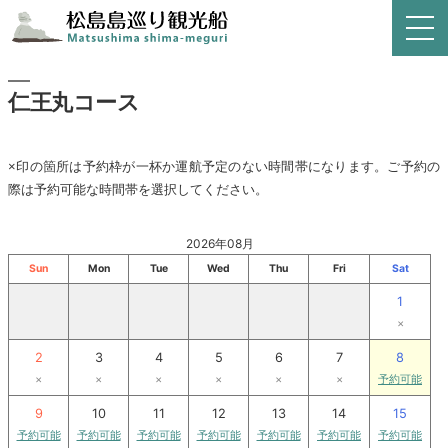
仁王丸コース
×印の箇所は予約枠が一杯か運航予定のない時間帯になります。ご予約の
際は予約可能な時間帯を選択してください。
2026年08月
Sun
Mon
Tue
Wed
Thu
Fri
Sat
1
×
2
3
4
5
6
7
8
×
×
×
×
×
×
予約可能
9
10
11
12
13
14
15
予約可能
予約可能
予約可能
予約可能
予約可能
予約可能
予約可能