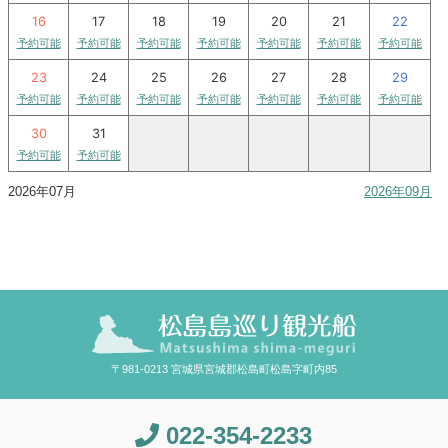
16
17
18
19
20
21
22
予約可能
予約可能
予約可能
予約可能
予約可能
予約可能
予約可能
23
24
25
26
27
28
29
予約可能
予約可能
予約可能
予約可能
予約可能
予約可能
予約可能
30
31
予約可能
予約可能
2026年07月
2026年09月
〒981-0213 宮城県宮城郡松島町松島字町内85
022-354-2233