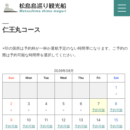
仁王丸コース
×印の箇所は予約枠が一杯か運航予定のない時間帯になります。ご予約の
際は予約可能な時間帯を選択してください。
2026年08月
Sun
Mon
Tue
Wed
Thu
Fri
Sat
1
×
2
3
4
5
6
7
8
×
×
×
×
×
予約可能
予約可能
9
10
11
12
13
14
15
予約可能
予約可能
予約可能
予約可能
予約可能
予約可能
予約可能