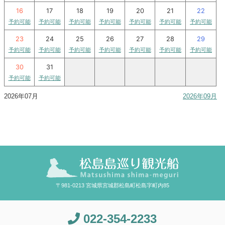
16
17
18
19
20
21
22
予約可能
予約可能
予約可能
予約可能
予約可能
予約可能
予約可能
23
24
25
26
27
28
29
予約可能
予約可能
予約可能
予約可能
予約可能
予約可能
予約可能
30
31
予約可能
予約可能
2026年07月
2026年09月
〒981-0213 宮城県宮城郡松島町松島字町内85
022-354-2233