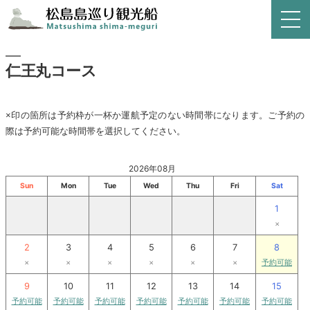
仁王丸コース
×印の箇所は予約枠が一杯か運航予定のない時間帯になります。ご予約の
際は予約可能な時間帯を選択してください。
2026年08月
Sun
Mon
Tue
Wed
Thu
Fri
Sat
1
×
2
3
4
5
6
7
8
×
×
×
×
×
×
予約可能
9
10
11
12
13
14
15
予約可能
予約可能
予約可能
予約可能
予約可能
予約可能
予約可能