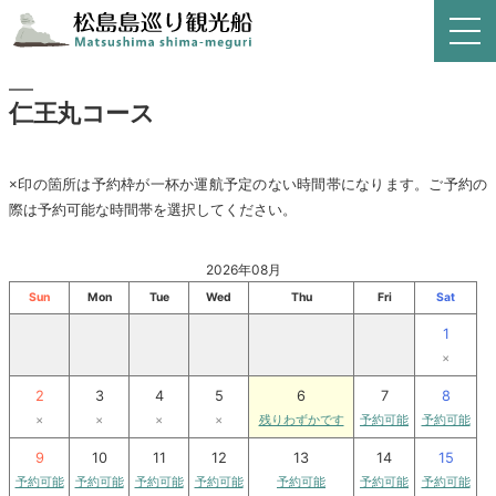
仁王丸コース
×印の箇所は予約枠が一杯か運航予定のない時間帯になります。ご予約の
際は予約可能な時間帯を選択してください。
2026年08月
Sun
Mon
Tue
Wed
Thu
Fri
Sat
1
×
2
3
4
5
6
7
8
×
×
×
×
残りわずかです
予約可能
予約可能
9
10
11
12
13
14
15
予約可能
予約可能
予約可能
予約可能
予約可能
予約可能
予約可能