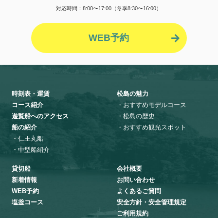
対応時間：8:00〜17:00（冬季8:30〜16:00）
WEB予約
時刻表・運賃
松島の魅力
コース紹介
・おすすめモデルコース
遊覧船へのアクセス
・松島の歴史
船の紹介
・おすすめ観光スポット
・仁王丸船
・中型船紹介
貸切船
会社概要
新着情報
お問い合わせ
WEB予約
よくあるご質問
塩釜コース
安全方針・安全管理規定
ご利用規約