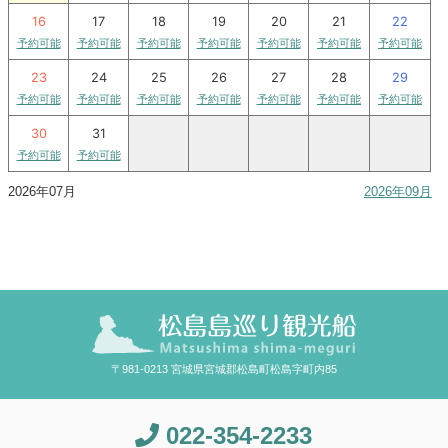
16
17
18
19
20
21
22
予約可能
予約可能
予約可能
予約可能
予約可能
予約可能
予約可能
23
24
25
26
27
28
29
予約可能
予約可能
予約可能
予約可能
予約可能
予約可能
予約可能
30
31
予約可能
予約可能
2026年07月
2026年09月
〒981-0213 宮城県宮城郡松島町松島字町内85
022-354-2233