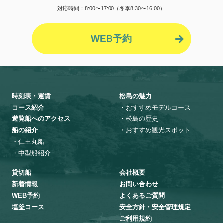
対応時間：8:00〜17:00（冬季8:30〜16:00）
WEB予約
時刻表・運賃
松島の魅力
コース紹介
・おすすめモデルコース
遊覧船へのアクセス
・松島の歴史
船の紹介
・おすすめ観光スポット
・仁王丸船
・中型船紹介
貸切船
会社概要
新着情報
お問い合わせ
WEB予約
よくあるご質問
塩釜コース
安全方針・安全管理規定
ご利用規約