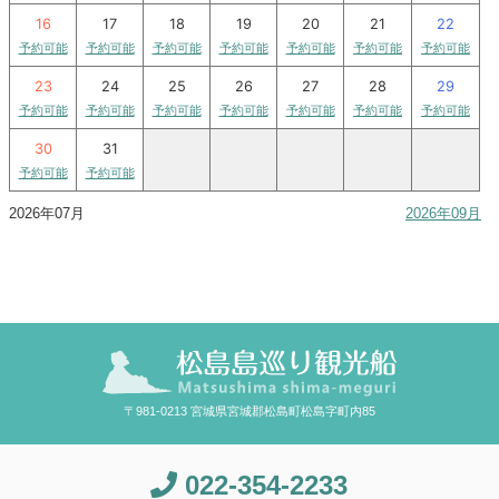
16
17
18
19
20
21
22
予約可能
予約可能
予約可能
予約可能
予約可能
予約可能
予約可能
23
24
25
26
27
28
29
予約可能
予約可能
予約可能
予約可能
予約可能
予約可能
予約可能
30
31
予約可能
予約可能
2026年07月
2026年09月
〒981-0213 宮城県宮城郡松島町松島字町内85
022-354-2233