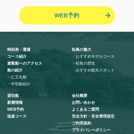
WEB予約
時刻表・運賃
松島の魅力
コース紹介
・おすすめモデルコース
遊覧船へのアクセス
・松島の歴史
船の紹介
・おすすめ観光スポット
・仁王丸船
・中型船紹介
貸切船
会社概要
新着情報
お問い合わせ
WEB予約
よくあるご質問
塩釜コース
安全方針・安全管理規定
ご利用規約
プライバシーポリシー