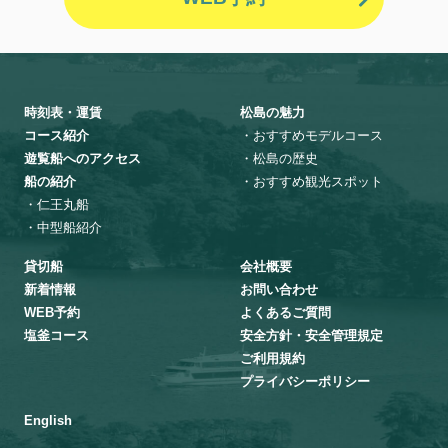
時刻表・運賃
松島の魅力
コース紹介
・おすすめモデルコース
遊覧船へのアクセス
・松島の歴史
船の紹介
・おすすめ観光スポット
・仁王丸船
・中型船紹介
貸切船
会社概要
新着情報
お問い合わせ
WEB予約
よくあるご質問
塩釜コース
安全方針・安全管理規定
ご利用規約
プライバシーポリシー
English