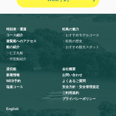
時刻表・運賃
松島の魅力
コース紹介
・おすすめモデルコース
遊覧船へのアクセス
・松島の歴史
船の紹介
・おすすめ観光スポット
・仁王丸船
・中型船紹介
貸切船
会社概要
新着情報
お問い合わせ
WEB予約
よくあるご質問
塩釜コース
安全方針・安全管理規定
ご利用規約
プライバシーポリシー
English