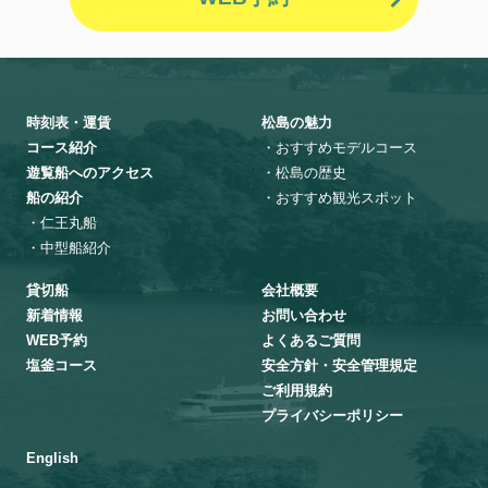
時刻表・運賃
松島の魅力
コース紹介
・おすすめモデルコース
遊覧船へのアクセス
・松島の歴史
船の紹介
・おすすめ観光スポット
・仁王丸船
・中型船紹介
貸切船
会社概要
新着情報
お問い合わせ
WEB予約
よくあるご質問
塩釜コース
安全方針・安全管理規定
ご利用規約
プライバシーポリシー
English