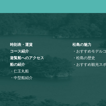
時刻表・運賃
松島の魅力
コース紹介
・おすすめモデル
遊覧船へのアクセス
・松島の歴史
船の紹介
・おすすめ観光ス
・仁王丸船
・中型船紹介