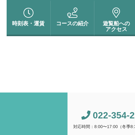
時刻表・
運賃
コースの
紹介
遊覧船への
アクセス
022-354-
対応時間：8:00〜17:00（冬季8:3