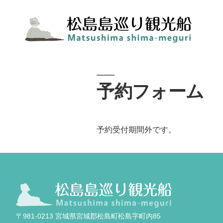
予約フォーム
予約受付期間外です。
〒981-0213 宮城県宮城郡松島町松島字町内85