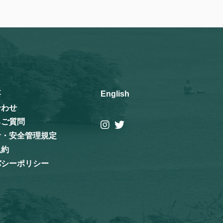
要
English
合わせ
るご質問
針・安全管理規定
規約
バシーポリシー