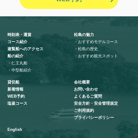
時刻表・運賃
松島の魅力
コース紹介
・おすすめモデルコース
遊覧船へのアクセス
・松島の歴史
船の紹介
・おすすめ観光スポット
・仁王丸船
・中型船紹介
貸切船
会社概要
新着情報
お問い合わせ
WEB予約
よくあるご質問
塩釜コース
安全方針・安全管理規定
ご利用規約
プライバシーポリシー
English