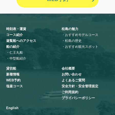
時刻表・運賃
松島の魅力
コース紹介
・おすすめモデルコース
遊覧船へのアクセス
・松島の歴史
船の紹介
・おすすめ観光スポット
・仁王丸船
・中型船紹介
貸切船
会社概要
新着情報
お問い合わせ
WEB予約
よくあるご質問
塩釜コース
安全方針・安全管理規定
ご利用規約
プライバシーポリシー
English