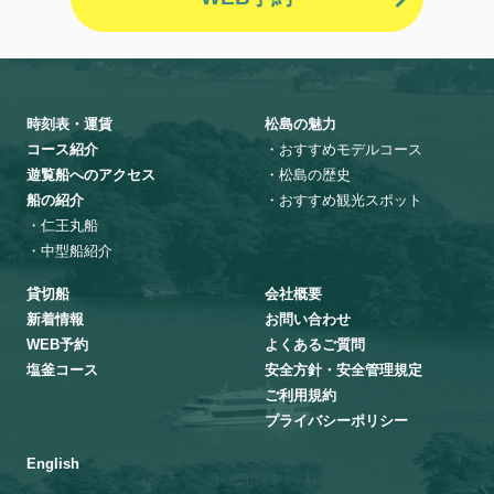
時刻表・運賃
松島の魅力
コース紹介
・おすすめモデルコース
遊覧船へのアクセス
・松島の歴史
船の紹介
・おすすめ観光スポット
・仁王丸船
・中型船紹介
貸切船
会社概要
新着情報
お問い合わせ
WEB予約
よくあるご質問
塩釜コース
安全方針・安全管理規定
ご利用規約
プライバシーポリシー
English