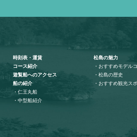
時刻表・運賃
松島の魅力
コース紹介
・おすすめモデル
遊覧船へのアクセス
・松島の歴史
船の紹介
・おすすめ観光ス
・仁王丸船
・中型船紹介