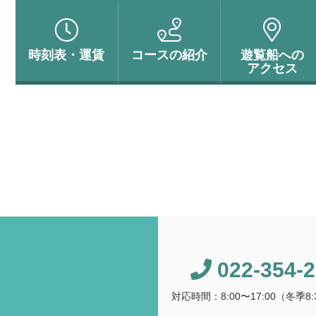
時刻表・
運賃
コースの
紹介
遊覧船への
アクセス
022-354-
対応時間：8:00〜17:00（冬季8:3