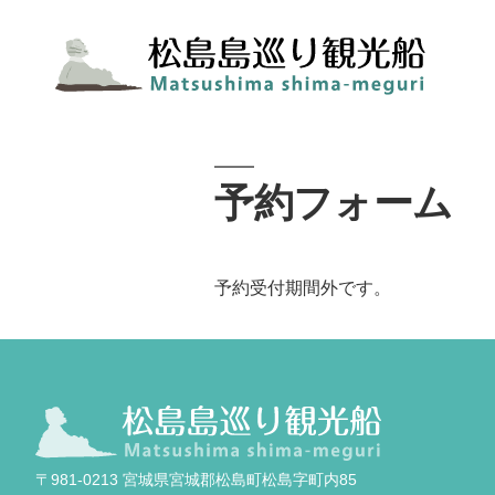
予約フォーム
予約受付期間外です。
〒981-0213 宮城県宮城郡松島町松島字町内85