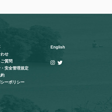
要
English
合わせ
るご質問
針・安全管理規定
規約
バシーポリシー