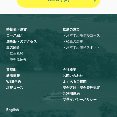
時刻表・運賃
松島の魅力
コース紹介
・おすすめモデルコース
遊覧船へのアクセス
・松島の歴史
船の紹介
・おすすめ観光スポット
・仁王丸船
・中型船紹介
貸切船
会社概要
新着情報
お問い合わせ
WEB予約
よくあるご質問
塩釜コース
安全方針・安全管理規定
ご利用規約
プライバシーポリシー
English