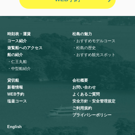
時刻表・運賃
松島の魅力
コース紹介
・おすすめモデルコース
遊覧船へのアクセス
・松島の歴史
船の紹介
・おすすめ観光スポット
・仁王丸船
・中型船紹介
貸切船
会社概要
新着情報
お問い合わせ
WEB予約
よくあるご質問
塩釜コース
安全方針・安全管理規定
ご利用規約
プライバシーポリシー
English