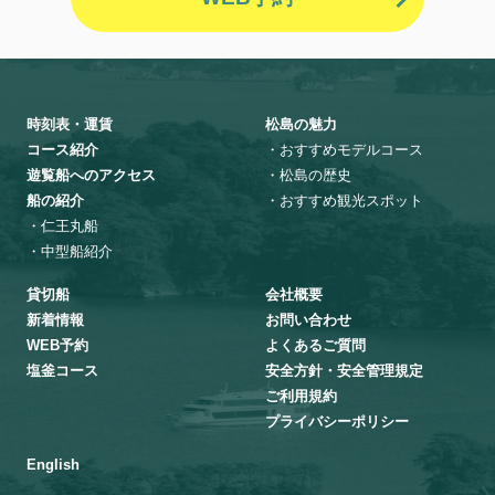
時刻表・運賃
松島の魅力
コース紹介
・おすすめモデルコース
遊覧船へのアクセス
・松島の歴史
船の紹介
・おすすめ観光スポット
・仁王丸船
・中型船紹介
貸切船
会社概要
新着情報
お問い合わせ
WEB予約
よくあるご質問
塩釜コース
安全方針・安全管理規定
ご利用規約
プライバシーポリシー
English