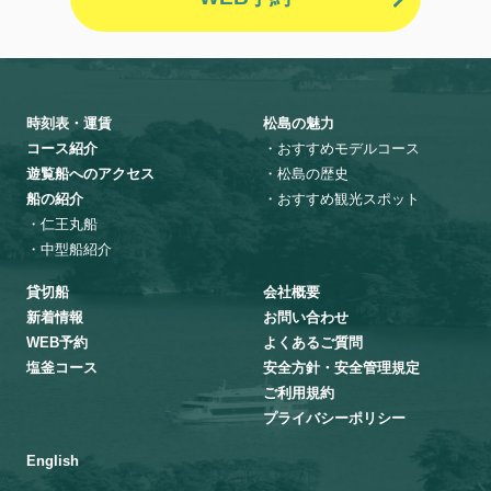
時刻表・運賃
松島の魅力
コース紹介
・おすすめモデルコース
遊覧船へのアクセス
・松島の歴史
船の紹介
・おすすめ観光スポット
・仁王丸船
・中型船紹介
貸切船
会社概要
新着情報
お問い合わせ
WEB予約
よくあるご質問
塩釜コース
安全方針・安全管理規定
ご利用規約
プライバシーポリシー
English